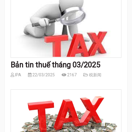
Bản tin thuế tháng 03/2025
IPA
22/03/2025
2167
税新闻