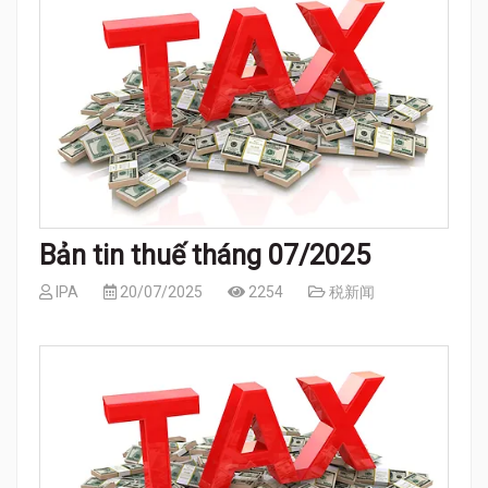
Bản tin thuế tháng 07/2025
IPA
20/07/2025
2254
税新闻