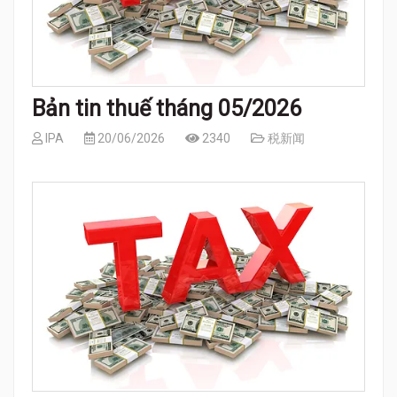
Bản tin thuế tháng 05/2026
IPA
20/06/2026
2340
税新闻