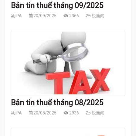
Bản tin thuế tháng 09/2025
IPA
20/09/2025
2366
税新闻
Bản tin thuế tháng 08/2025
IPA
20/08/2025
2936
税新闻