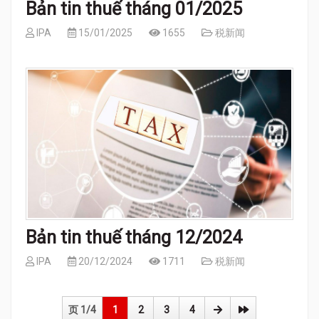
Bản tin thuế tháng 01/2025
IPA
15/01/2025
1655
税新闻
Bản tin thuế tháng 12/2024
IPA
20/12/2024
1711
税新闻
页 1/4
1
2
3
4