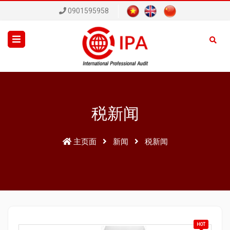
0901595958
税新闻
主页面
新闻
税新闻
HOT