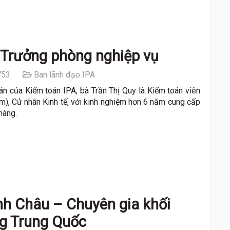
 Trưởng phòng nghiệp vụ
53
Ban lãnh đạo IPA
án của Kiểm toán IPA, bà Trần Thị Quy là Kiểm toán viên
), Cử nhân Kinh tế, với kinh nghiệm hơn 6 năm cung cấp
hàng.
nh Châu – Chuyên gia khối
ng Trung Quốc