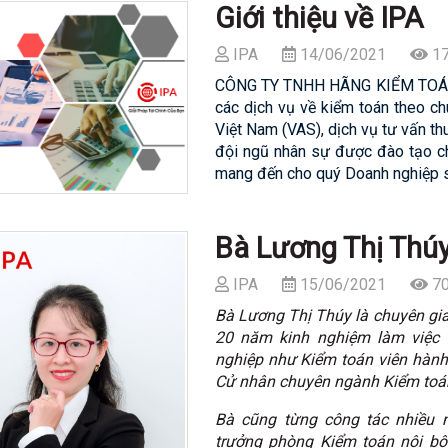
Giới thiệu về IPA
IPA
14/06/2021
17
CÔNG TY TNHH HÃNG KIỂM TOÁN V
các dịch vụ về kiểm toán theo c
Việt Nam (VAS), dịch vụ tư vấn th
đội ngũ nhân sự được đào tạo chu
mang đến cho quý Doanh nghiệp sự
Bà Lương Thị Thú
IPA
15/06/2021
70
Bà Lương Thị Thúy là chuyên gia 
20 năm kinh nghiệm làm việc 
nghiệp như Kiểm toán viên hành
Cử nhân chuyên ngành Kiểm toán
Bà cũng từng công tác nhiều n
trưởng phòng Kiểm toán nội b