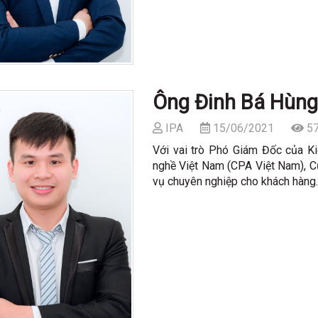
Ông Đinh Bá Hùng
IPA
15/06/2021
57
Với vai trò Phó Giám Đốc của Ki
nghề Việt Nam (CPA Việt Nam), Cử
vụ chuyên nghiệp cho khách hàng.