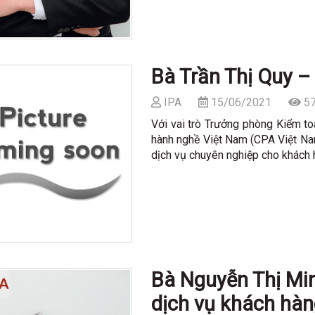
Bà Trần Thị Quy –
IPA
15/06/2021
57
Với vai trò Trưởng phòng Kiểm to
hành nghề Việt Nam (CPA Việt Nam
dịch vụ chuyên nghiệp cho khách 
Bà Nguyễn Thị Mi
dịch vụ khách hà