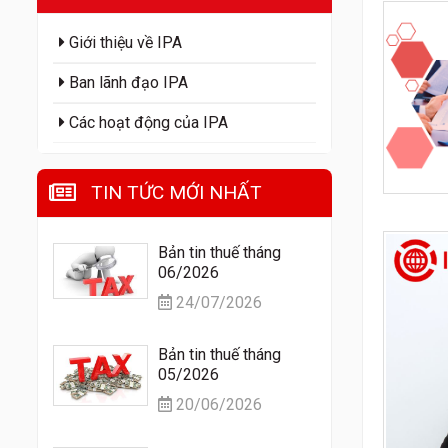
Giới thiệu về IPA
Ban lãnh đạo IPA
Các hoạt động của IPA
TIN TỨC MỚI NHẤT
Bản tin thuế tháng
06/2026
24/07/2026
Bản tin thuế tháng
05/2026
20/06/2026