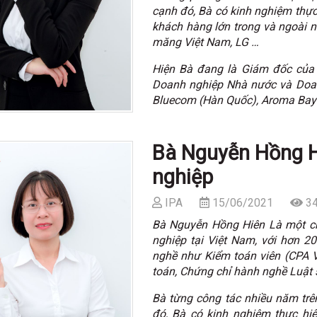
cạnh đó, Bà có kinh nghiệm thực
khách hàng lớn trong và ngoài 
măng Việt Nam, LG …
Hiện Bà đang là Giám đốc của 
Doanh nghiệp Nhà nước và Doan
Bluecom (Hàn Quốc), Aroma Bay 
Bà Nguyễn Hồng H
nghiệp
IPA
15/06/2021
34
Bà Nguyễn Hồng Hiên Là một chu
nghiệp tại Việt Nam, với hơn 
nghề như Kiểm toán viên (CPA V
toán, Chứng chỉ hành nghề Luật 
Bà từng công tác nhiều năm trên
đó, Bà có kinh nghiệm thực hi