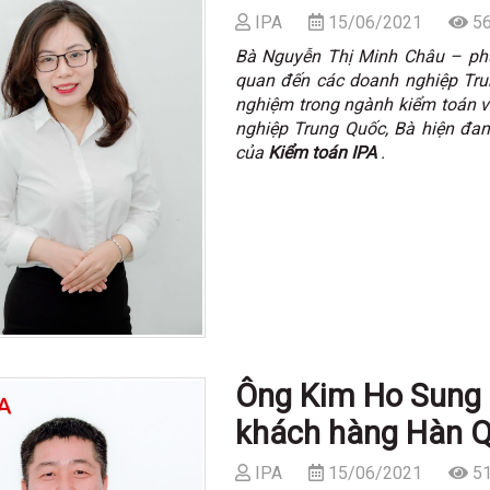
IPA
15/06/2021
56
Bà Nguyễn Thị Minh Châu – phụ 
quan đến các doanh nghiệp Tru
nghiệm trong ngành kiểm toán và
nghiệp Trung Quốc, Bà hiện đan
của
Kiểm toán IPA
.
Ông Kim Ho Sung 
khách hàng Hàn 
IPA
15/06/2021
51