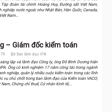
 Tập đoàn tài chính Hoàng Huy, Đường sắt Việt Nam,
h nghiệp nước ngoài như Nhật Bản, Hàn Quốc, Canada,
 Việt Nam…
g – Giám đốc kiểm toán
79
Ban lãnh đạo IPA
sáng lập và lãnh đạo Công ty, ông Đỗ Bình Dương hiện
IPA. Ông có kinh nghiệm 17 năm công tác trong ngành
anh nghiệp, quản lý nhiều cuộc kiểm toán trong các lĩnh
c vụ chủ chốt trong ban lãnh đạo của Kiểm toán VACO;
 Nam, Chứng chỉ thuế, Cử nhân Kinh tế,…