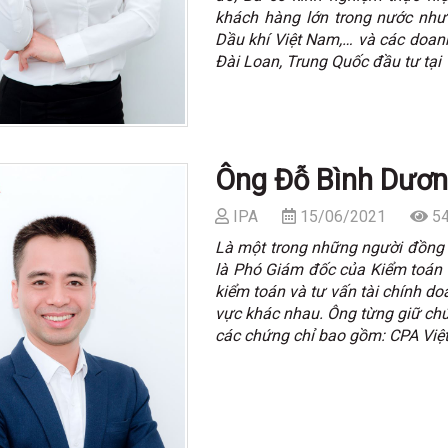
khách hàng lớn trong nước như
Dầu khí Việt Nam,… và các doan
Đài Loan, Trung Quốc đầu tư tại
Ông Đỗ Bình Dươn
IPA
15/06/2021
54
Là một trong những người đồng 
là Phó Giám đốc của Kiểm toán 
kiểm toán và tư vấn tài chính do
vực khác nhau. Ông từng giữ chứ
các chứng chỉ bao gồm: CPA Việt