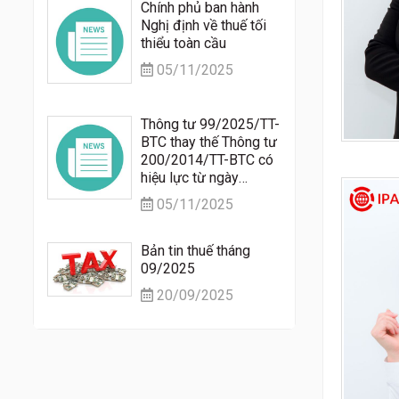
Chính phủ ban hành
Nghị định về thuế tối
thiểu toàn cầu
05/11/2025
Thông tư 99/2025/TT-
BTC thay thế Thông tư
200/2014/TT-BTC có
hiệu lực từ ngày
01/01/2026
05/11/2025
Bản tin thuế tháng
09/2025
20/09/2025