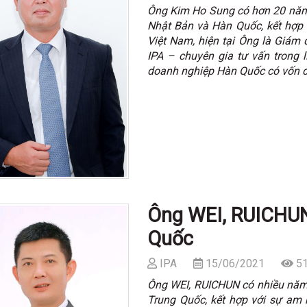
Ông Kim Ho Sung có hơn 20 năm 
Nhật Bản và Hàn Quốc, kết hợp v
Việt Nam, hiện tại Ông là Giám
IPA – chuyên gia tư vấn trong 
doanh nghiệp Hàn Quốc có vốn đầ
Ông WEI, RUICHUN
Quốc
IPA
15/06/2021
51
Ông
WEI, RUICHUN
có nhiều năm
Trung Quốc, kết hợp với sự am h