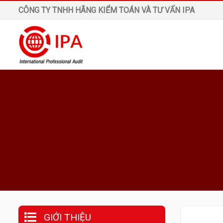
CÔNG TY TNHH HÃNG KIỂM TOÁN VÀ TƯ VẤN IPA
GIỚI THIỆU