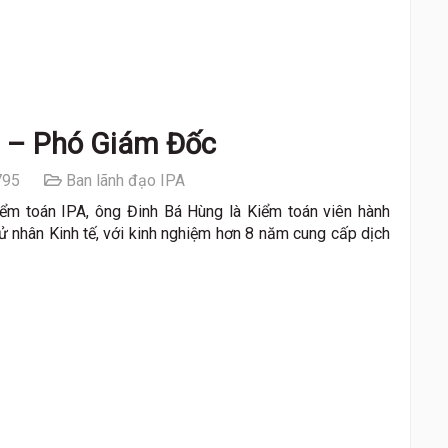
 – Phó Giám Đốc
95
Ban lãnh đạo IPA
ểm toán IPA, ông Đinh Bá Hùng là Kiểm toán viên hành
 nhân Kinh tế, với kinh nghiệm hơn 8 năm cung cấp dịch